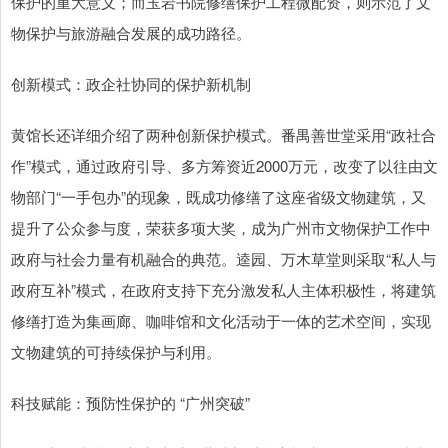
保护的重大意义；而玉岩书院修缮保护工程微配资，则示范了文
物保护与旅游融合发展的成功路径。
创新模式：政企社协同的保护新机制
黄馆长还详细介绍了两种创新保护模式。番禺善世堂采用“政社合
作”模式，通过政府引导、多方筹资近2000万元，改变了以往由文
物部门“一手包办”的现象，既成功修缮了这座省级文物建筑，又
提升了公众参与度，荣获多项大奖，成为广州市文物保护工作中
政府与社会力量有机融合的典范。逵园、万木草堂则采取“私人与
政府互补”模式，在政府支持下充分激发私人主体积极性，将建筑
修缮打造为集画廊、咖啡馆和文化活动于一体的艺术空间，实现
文物建筑的可持续保护与利用。
科技赋能：预防性保护的 “广州突破”