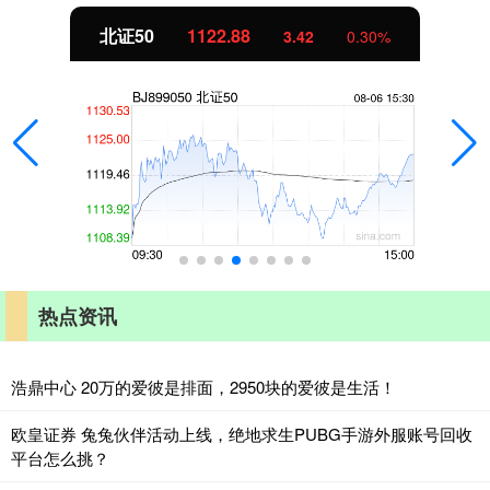
北证50
1122.88
3.42
0.30%
热点资讯
浩鼎中心 20万的爱彼是排面，2950块的爱彼是生活！
欧皇证券 兔兔伙伴活动上线，绝地求生PUBG手游外服账号回收
平台怎么挑？