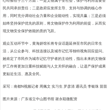
心经验在于三个方面：一是文物属于全社会，保护与利用需要全
民共同承担责任；二是政府应发挥主导、支持与协调的核心作
用，同时充分调动社会力量和企业能动性，实现共赢；三是必须
始终坚持保护优先的原则，将文物保护作为利用的前提，从而实
现文物安全保护效能的质的飞跃。
观众互动环节中，黄海妍馆长将专业话题延伸至市民的日常生
活，从公众参与、科技连接以及城市记忆等独特视角回应提问。
她肯定了市民作为城市记忆守护者的主动性，指出未来的文物保
护工作将更加注重科技赋能与人文关怀的融合，让遗产保护成果
更贴近生活、惠及全民。
采写：南都N视频记者 周佩文 实习生 罗彦清 通讯员 李银珠 苗苗
图片来源：广东省立中山图书馆 谢永聪微配资