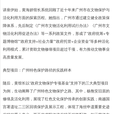
讲座伊始，黄海妍馆长系统回顾了近十年来广州市在文物保护与
活化利用方面的探索历程。她指出，广州市通过建立健全政策保
障体系，先后制定《广州市文物活化利用试行办法》《广州市文
物活化利用促进办法》等一系列政策文件，形成了“政府统筹+专
题博物馆”“政府支持+社会力量”“政府托管+企业资金”等多种活化
利用模式，累计资助文物修缮项目超过千项，有力推动文物事业
高质量发展。
典型项目：广州特色保护路径的实践样本
随后，黄馆长以“政府文物保护专项基金”支持下的三大典型项目
为例，生动阐释了广州特色文物保护之路。其中，杨匏安旧居的
修缮及活化利用，展现了红色文化保护传承的创新实践；南越国
宫署遗址二三区回填保护及展示工程，体现了海丝申遗重要史迹