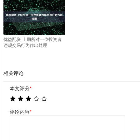
优益配资 上期所对一位投资者
违规交易行为作出处理
相关评论
本文评分
*
评论内容
*