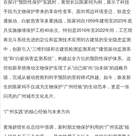
在探讨“预防性保护”实践时，黄馆长以陈家祠为例，展示了科技
手段为文物保护带来的革命性变革。面对周边环境变迁、轨道交
通振动、白蚁危害等多重挑战，陈家祠自1959年建馆至2023年底
共实施修缮保护工程40余次。特别是2016年至2022年间，工艺馆
将北斗系统先进的定位和监测技术应用到古建筑的安全隐患监测
中，创新引入“三维扫描和古建筑检测监测系统”“建筑振动监测系
统”和“白蚁病害监测系统”，构建起全方位的预防性保护体系。这
些创新举措推动文物保护实现了从“治已病”向“治未病”的战略升
级，完成从被动抢救到科学预防的里程碑式跨越。如今，焕发新
生的陈家祠不仅成为文物保护“广州经验”的生动范本，更是一张
闪亮的广州城市文化名片。
“广州实践”的核心经验与未来方向
黄海妍馆长在总结中强调，新时期文物保护利用的“广州实践”核