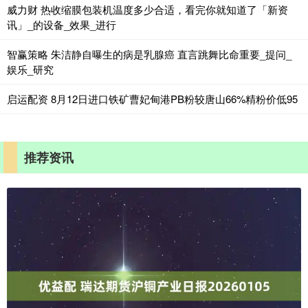
威力财 热收缩膜包装机温度多少合适，看完你就知道了「新资
讯」_的设备_效果_进行
智赢策略 朱洁静自曝生的病是乳腺癌 直言跳舞比命重要_提问_
娱乐_研究
启运配资 8月12日进口铁矿曹妃甸港PB粉较唐山66%精粉价低95
推荐资讯