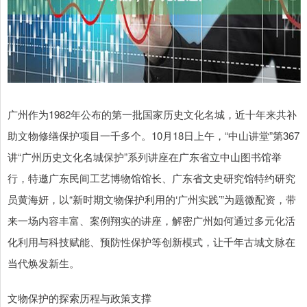
广州作为1982年公布的第一批国家历史文化名城，近十年来共补
助文物修缮保护项目一千多个。10月18日上午，“中山讲堂”第367
讲“广州历史文化名城保护”系列讲座在广东省立中山图书馆举
行，特邀广东民间工艺博物馆馆长、广东省文史研究馆特约研究
员黄海妍，以“新时期文物保护利用的‘广州实践’”为题微配资，带
来一场内容丰富、案例翔实的讲座，解密广州如何通过多元化活
化利用与科技赋能、预防性保护等创新模式，让千年古城文脉在
当代焕发新生。
文物保护的探索历程与政策支撑