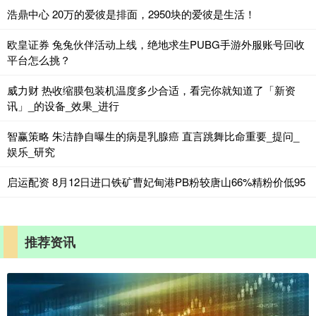
浩鼎中心 20万的爱彼是排面，2950块的爱彼是生活！
欧皇证券 兔兔伙伴活动上线，绝地求生PUBG手游外服账号回收
平台怎么挑？
威力财 热收缩膜包装机温度多少合适，看完你就知道了「新资
讯」_的设备_效果_进行
智赢策略 朱洁静自曝生的病是乳腺癌 直言跳舞比命重要_提问_
娱乐_研究
启运配资 8月12日进口铁矿曹妃甸港PB粉较唐山66%精粉价低95
推荐资讯