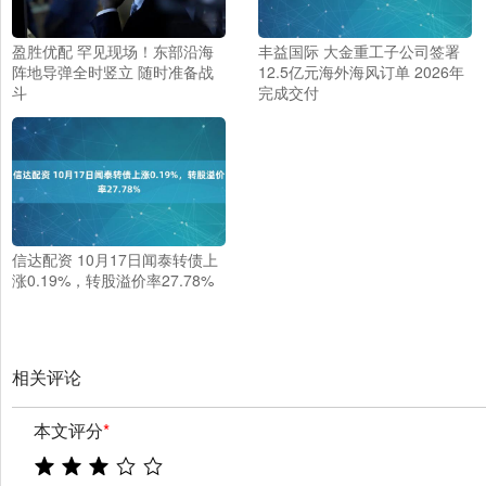
盈胜优配 罕见现场！东部沿海
丰益国际 大金重工子公司签署
阵地导弹全时竖立 随时准备战
12.5亿元海外海风订单 2026年
斗
完成交付
信达配资 10月17日闻泰转债上
涨0.19%，转股溢价率27.78%
相关评论
本文评分
*