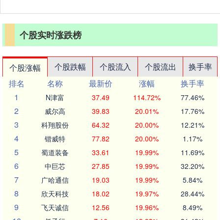
个股实时涨跌榜
个股跌幅
个股流入
个股流出
换手率
个股涨幅
排名
名称
最新价
涨幅
换手率
1
N津富
37.49
114.72%
77.46%
2
威尔高
39.83
20.01%
17.76%
3
科翔股份
64.32
20.00%
12.21%
4
锴威特
77.82
20.00%
1.17%
5
蜀道装备
33.61
19.99%
11.69%
6
中巨芯
27.85
19.99%
32.20%
7
广哈通信
19.03
19.99%
5.84%
8
欣天科技
18.02
19.97%
28.44%
9
飞天诚信
12.56
19.96%
8.49%