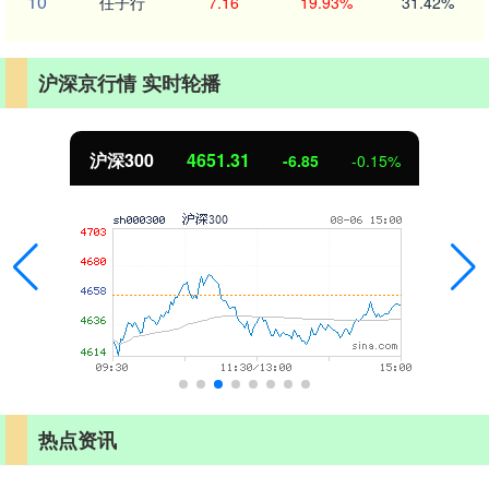
10
任子行
7.16
19.93%
31.42%
沪深京行情 实时轮播
北证50
1122.88
3.42
0.30%
热点资讯