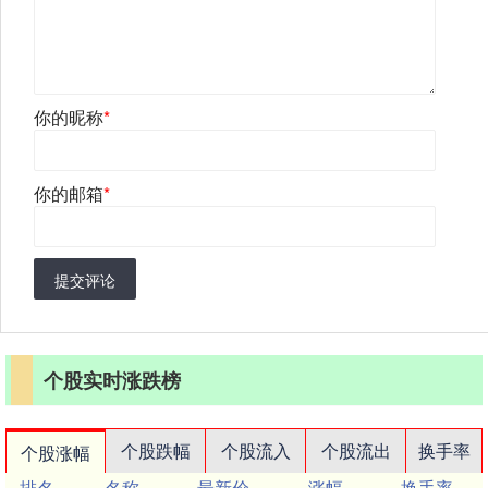
你的昵称
*
你的邮箱
*
提交评论
个股实时涨跌榜
个股跌幅
个股流入
个股流出
换手率
个股涨幅
排名
名称
最新价
涨幅
换手率