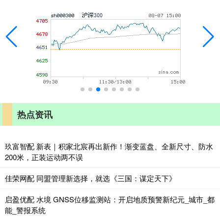
热点资讯
玖富智配 新表｜积家北宸再出新作！渐变蓝盘、全新尺寸、防水
200米，正装运动两不误
佳荣网配 同盟管理新选择，就选《三国：谋定天下》
启盈优配 水境 GNSS位移监测站：开启地质预警新纪元_城市_都
能_警报系统