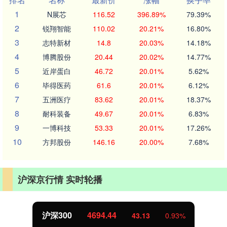
1
N展芯
116.52
396.89%
79.39%
2
锐翔智能
110.02
20.21%
16.80%
3
志特新材
14.8
20.03%
14.18%
4
博腾股份
20.44
20.02%
14.77%
5
近岸蛋白
46.72
20.01%
5.62%
6
毕得医药
61.6
20.01%
6.12%
7
五洲医疗
83.62
20.01%
18.37%
8
耐科装备
49.67
20.01%
6.83%
9
一博科技
53.33
20.01%
17.26%
10
方邦股份
146.16
20.00%
7.68%
沪深京行情 实时轮播
北证50
1134.24
11.37
1.01%