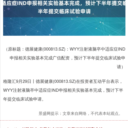
（原标题：德展健康(000813.SZ)：WYY注射液脑卒中适应症IND
申报相关实验基本完成广信配资，预计下半年提交临床试验申
请）
格隆汇9月29日丨德展健康(000813.SZ)在投资者互动平台表示，
WYY注射液脑卒中适应症IND申报相关实验基本完成，预计下半
年提交临床试验申请。
景盛网提示：文章来自网络，不代表本站观点。