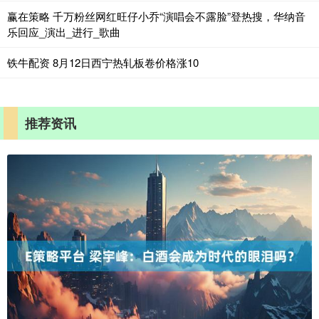
赢在策略 千万粉丝网红旺仔小乔“演唱会不露脸”登热搜，华纳音
乐回应_演出_进行_歌曲
铁牛配资 8月12日西宁热轧板卷价格涨10
推荐资讯