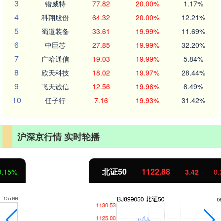
3
锴威特
77.82
20.00%
1.17%
4
科翔股份
64.32
20.00%
12.21%
5
蜀道装备
33.61
19.99%
11.69%
6
中巨芯
27.85
19.99%
32.20%
7
广哈通信
19.03
19.99%
5.84%
8
欣天科技
18.02
19.97%
28.44%
9
飞天诚信
12.56
19.96%
8.49%
10
任子行
7.16
19.93%
31.42%
沪深京行情 实时轮播
北证50
1122.88
3.42
0.30%