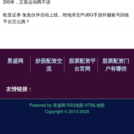
200米，正装运动两不误
欧皇证券 兔兔伙伴活动上线，绝地求生PUBG手游外服账号回收
平台怎么挑？
景盛网
炒股配资交
股票配资平
股票配资门
流
台官网
户有哪些
友情链接：
Powered by
景盛网
RSS地图
HTML地图
Copyright
© 2013-2025