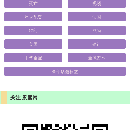
死亡
视频
星火配资
法国
特朗
成为
美国
银行
中华金配
金风资本
全部话题标签
关注 景盛网