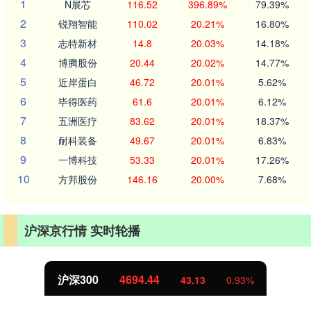
1
N展芯
116.52
396.89%
79.39%
2
锐翔智能
110.02
20.21%
16.80%
3
志特新材
14.8
20.03%
14.18%
4
博腾股份
20.44
20.02%
14.77%
5
近岸蛋白
46.72
20.01%
5.62%
6
毕得医药
61.6
20.01%
6.12%
7
五洲医疗
83.62
20.01%
18.37%
8
耐科装备
49.67
20.01%
6.83%
9
一博科技
53.33
20.01%
17.26%
10
方邦股份
146.16
20.00%
7.68%
沪深京行情 实时轮播
沪深300
4694.44
43.13
0.93%