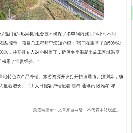
保温门帘+热风机”组合技术确保了冬季洞内施工24小时不间
处岩石裂隙带。项目总工程师李滢知介绍：“我们在距掌子面50米处
50米，并安排专人24小时值守，确保冬季混凝土施工区域温度
积累了宝贵经验。”
当地特色农产品外销、旅游资源开发打开快速通道。据测算，项
入显著增长。（工人日报客户端记者 赵昂 通讯员 段雅琴 邓
景盛网提示：文章来自网络，不代表本站观点。