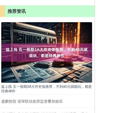
推荐资讯
益上线 五一假期3A大作史低推荐，不到40元就能玩，都是
经典神作
盛鹏智投 巡审联动发挥监督叠加效应