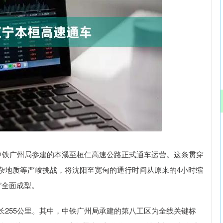
沪深300
4694.44
.42%
43.13
0.93%
由中铁广州局参建的本溪至桓仁高速公路正式通车运营。这条贯穿
杂地质等严峻挑战，将沈阳至宽甸的通行时间从原来的4小时缩
”全面成型。
255公里。其中，中铁广州局承建的第八工区为全线关键标