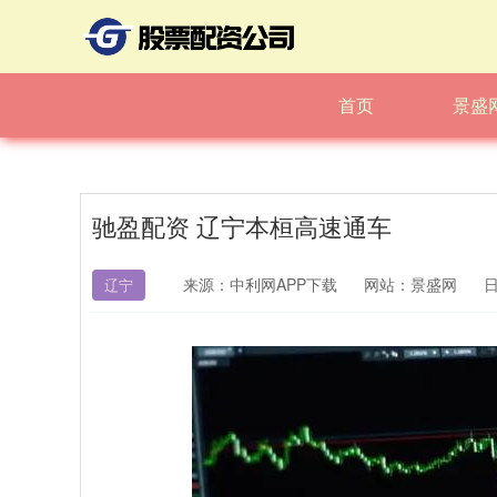
首页
景盛
驰盈配资 辽宁本桓高速通车
来源：中利网APP下载
网站：景盛网
日
辽宁