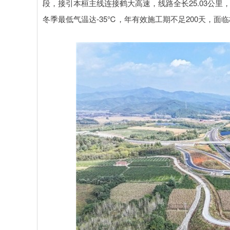
段，接引本桓主线连接鹤大高速，线路全长25.03公里
冬季最低气温达-35℃，年有效施工期不足200天，