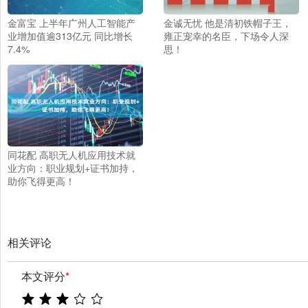
金富宝 上半年广州人工智能产
金诚无忧 他是清初铁帽子王，
业增加值逾313亿元 同比增长
雍正宠幸的名臣，下场令人深
7.4%
思！
同花配 高职无人机应用技术就
业方向：职业规划+证书加持，
助你飞得更高！
相关评论
本文评分
*