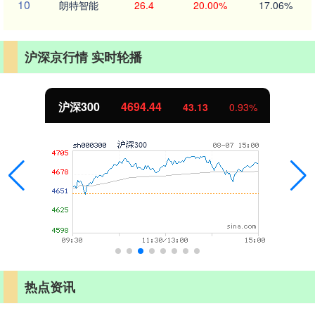
10
朗特智能
26.4
20.00%
17.06%
沪深京行情 实时轮播
北证50
1134.24
11.37
1.01%
热点资讯