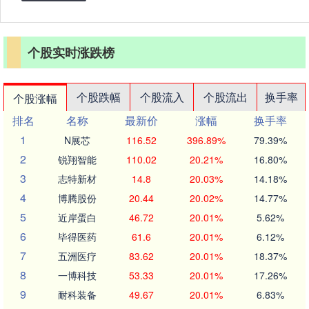
个股实时涨跌榜
个股跌幅
个股流入
个股流出
换手率
个股涨幅
排名
名称
最新价
涨幅
换手率
1
N展芯
116.52
396.89%
79.39%
2
锐翔智能
110.02
20.21%
16.80%
3
志特新材
14.8
20.03%
14.18%
4
博腾股份
20.44
20.02%
14.77%
5
近岸蛋白
46.72
20.01%
5.62%
6
毕得医药
61.6
20.01%
6.12%
7
五洲医疗
83.62
20.01%
18.37%
8
一博科技
53.33
20.01%
17.26%
9
耐科装备
49.67
20.01%
6.83%