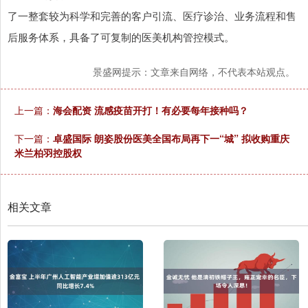
了一整套较为科学和完善的客户引流、医疗诊治、业务流程和售
后服务体系，具备了可复制的医美机构管控模式。
景盛网提示：文章来自网络，不代表本站观点。
上一篇：
海会配资 流感疫苗开打！有必要每年接种吗？
下一篇：
卓盛国际 朗姿股份医美全国布局再下一“城” 拟收购重庆
米兰柏羽控股权
相关文章