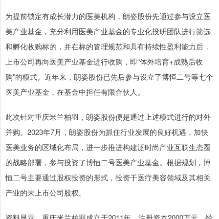
为提前锁定有成长潜力的医美机构，朗姿股份先通过参与设立医
美产业基金，充分利用医美产业基金的专业化投研团队进行筛选
和孵化收购标的，并在标的管理规范和具有持续性盈利能力后，
上市公司再向医美产业基金进行收购，即“体外培育+成熟后收
购”的模式。近年来，朗姿股份已先后参与设立了博恒二号等七个
医美产业基金，在基金中担任有限合伙人。
此次针对重庆米兰柏羽，朗姿股份便是通过上述模式进行的对外
并购。2023年7月，朗姿股份为抓住行业发展的良好机遇，加快
医美业务的区域化布局，进一步推进构建泛时尚产业互联生态圈
的战略部署，参与投资了博恒二号医美产业基金。根据规划，博
恒二号主要通过股权投资的形式，投资于医疗美容领域及其相关
产业的未上市公司股权。
资料显示，重庆米兰柏羽成立于2011年，注册资本2000万元，经