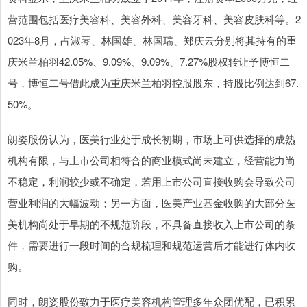
营范围包括医疗美容科、美容外科、美容牙科、美容皮肤科等。2
023年8月，占淑琴、林国雄、林国瑞、郑庆云分别将其持有的重
庆米兰柏羽42.05%、9.09%、9.09%、7.27%股权转让予博恒二
号，博恒二号借此成为重庆米兰柏羽控股股东，持股比例达到67.
50%。
朗姿股份认为，医美行业处于成长初期，市场上可供选择的成熟
机构有限，与上市公司相符合的商业模式尚未建立，经营能力尚
不稳定，利润较少或不确定，若用上市公司直接收购会导致公司
营业利润的大幅波动；另一方面，医美产业基金收购的大部分医
美机构尚处于早期的不规范阶段，不具备直接收入上市公司的条
件，需要进行一段时间的合规梳理和规范运营后才能进行体内收
购。
同时，朗姿股份致力于医疗美容机构管理多年众团优配，已积累