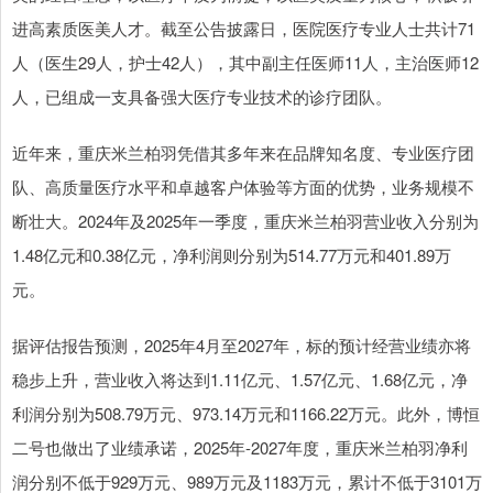
进高素质医美人才。截至公告披露日，医院医疗专业人士共计71
人（医生29人，护士42人），其中副主任医师11人，主治医师12
人，已组成一支具备强大医疗专业技术的诊疗团队。
近年来，重庆米兰柏羽凭借其多年来在品牌知名度、专业医疗团
队、高质量医疗水平和卓越客户体验等方面的优势，业务规模不
断壮大。2024年及2025年一季度，重庆米兰柏羽营业收入分别为
1.48亿元和0.38亿元，净利润则分别为514.77万元和401.89万
元。
据评估报告预测，2025年4月至2027年，标的预计经营业绩亦将
稳步上升，营业收入将达到1.11亿元、1.57亿元、1.68亿元，净
利润分别为508.79万元、973.14万元和1166.22万元。此外，博恒
二号也做出了业绩承诺，2025年-2027年度，重庆米兰柏羽净利
润分别不低于929万元、989万元及1183万元，累计不低于3101万