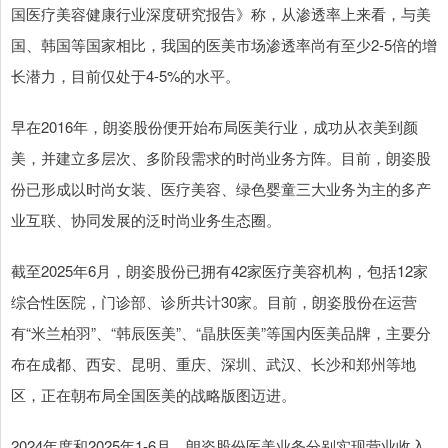
国医疗美容健康行业深度研究报告》称，从渗透率上来看，与美
国、韩国等国家相比，我国的医美市场渗透率尚有至少2-5倍的增
长潜力，目前仅处于4-5%的水平。
早在2016年，朗姿股份便开始布局医美行业，成功从衣美到颜
美，并建立多层次、多阶段需求的时尚业务方阵。目前，朗姿股
份已形成以时尚女装、医疗美容、绿色婴童三大业务为主的多产
业互联、协同发展的泛时尚业务生态圈。
截至2025年6月，朗姿股份已拥有42家医疗美容机构，包括12家
综合性医院，门诊部、诊所共计30家。目前，朗姿股份在运营
有“米兰柏羽”、“韩辰医美”、“晶肤医美”等国内医美品牌，主要分
布在成都、西安、昆明、重庆、深圳、武汉、长沙和郑州等地
区，正在朝布局全国医美的战略版图迈进。
2024年度和2025年1-6月，朗姿股份医美业务分别实现营业收入