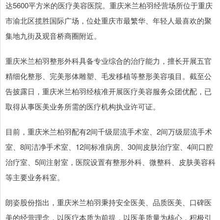
达5600平方米的医疗美容医院。重庆米兰柏羽经营场所位于重庆
市渝北区揽胜国际广场，位处重庆市最繁华、年轻人最喜欢的聚
集地九街及观音桥商圈附近。
重庆米兰柏羽整形外科具备专业综合的治疗能力，擅长开展五官
精细化整形、完美形体雕塑、毛发移植等整形美容项目。截至公
告披露日，重庆米兰柏羽经核准开展医疗美容服务众团优配，已
取得从事医美业务所需的医疗机构执业许可证。
目前，重庆米兰柏羽配有2间千级层流手术室、2间万级层流手术
室、8间洁净手术室、12间标准病房、30间皮肤治疗室、4间口腔
治疗室、5间注射室，医院设置有整形外科、微整科、皮肤美容科
等主要业务科室。
朗姿股份指出，重庆米兰柏羽秉持安全医美、品质医美、口碑医
美的经营理念，以医疗本质为前提，以医美质量为核心，积极引