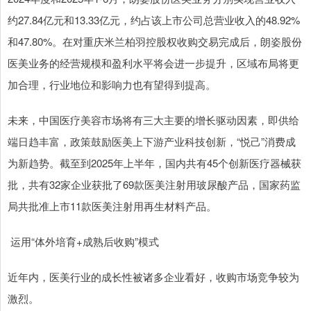
约27.84亿元和13.33亿元，约占该上市公司总营业收入的48.92%
和47.80%。在对重庆米兰柏羽控股权收购交易完成后，朗姿股份
医美业务的经营规模和盈利水平将会进一步提升，区域布局将更
加合理，行业地位和影响力也有望得到提高。
未来，中国医疗美容市场将有三大主要的增长驱动因素，即供给
端日趋丰富，政策鼓励医美上下游产业科技创新，“悦己”消费成
为新趋势。截至到2025年上半年，国内共有45个创新医疗器械获
批，共有32家企业获批了69款医美注射用玻尿酸产品，国家药监
局共批准上市11款医美注射用再生材料产品。
运用“体外培育+成熟后收购”模式
近年内，医美行业的成长性被诸多企业看好，收购市场竞争较为
激烈。