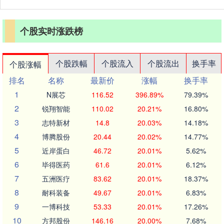
个股实时涨跌榜
个股跌幅
个股流入
个股流出
换手率
个股涨幅
排名
名称
最新价
涨幅
换手率
1
N展芯
116.52
396.89%
79.39%
2
锐翔智能
110.02
20.21%
16.80%
3
志特新材
14.8
20.03%
14.18%
4
博腾股份
20.44
20.02%
14.77%
5
近岸蛋白
46.72
20.01%
5.62%
6
毕得医药
61.6
20.01%
6.12%
7
五洲医疗
83.62
20.01%
18.37%
8
耐科装备
49.67
20.01%
6.83%
9
一博科技
53.33
20.01%
17.26%
10
方邦股份
146.16
20.00%
7.68%