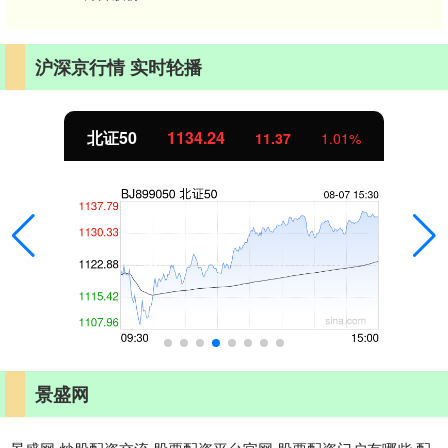
沪深京行情 实时轮播
北证50
1134.24
11.37
1.01%
景盛网