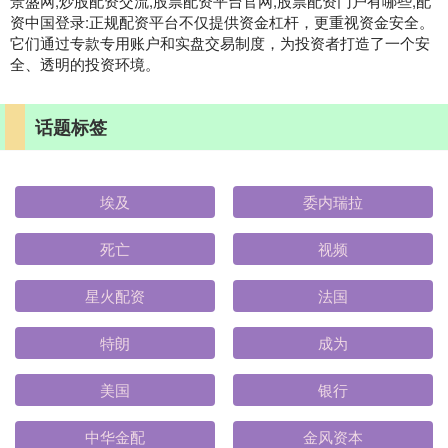
景盛网,炒股配资交流,股票配资平台官网,股票配资门户有哪些,配
资中国登录:正规配资平台不仅提供资金杠杆，更重视资金安全。
它们通过专款专用账户和实盘交易制度，为投资者打造了一个安
全、透明的投资环境。
话题标签
埃及
委内瑞拉
死亡
视频
星火配资
法国
特朗
成为
美国
银行
中华金配
金风资本