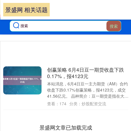
景盛网 相关话题
搜索
创赢策略 6月4日豆一期货收盘下跌
0.17%，报4123元
本站消息，6月4日豆一主力期货（AM）合约
收盘下跌0.17%创赢策略，报4123元，成交
41.56亿元。 品种简介：豆一期货是指在大连
商品交易所上市的黄大豆1号....
查看：
174
分类：
炒股配资交流
景盛网文章已加载完成