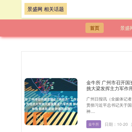
景盛网 相关话题
首页
景盛
金牛所 广州市召开国
挑大梁发挥主力军作用
广州日报讯（全媒体记者
贯彻习近平总书记关于国
神....
日期：10-20
金牛所