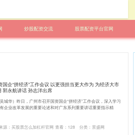
网
炒股配资交流
股票配资平台官网
资国企“拼经济”工作会议 以更强担当更大作为 为经济大市
 郭永航讲话 孙志洋出席
吴城华）昨日，广州市召开国资国企“拼经济”工作会议，深入学习
有企业改革发展的重要论述和对广东系列重要讲话重要指示精
来源：买股票怎么加杠杆官网
查看：
128
分类：
景盛网