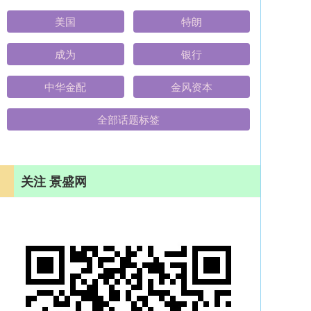
美国
特朗
成为
银行
中华金配
金风资本
全部话题标签
关注 景盛网