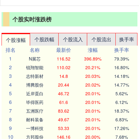
个股实时涨跌榜
个股跌幅
个股流入
个股流出
换手率
个股涨幅
排名
名称
最新价
涨幅
换手率
1
N展芯
116.52
396.89%
79.39%
2
锐翔智能
110.02
20.21%
16.80%
3
志特新材
14.8
20.03%
14.18%
4
博腾股份
20.44
20.02%
14.77%
5
近岸蛋白
46.72
20.01%
5.62%
6
毕得医药
61.6
20.01%
6.12%
7
五洲医疗
83.62
20.01%
18.37%
8
耐科装备
49.67
20.01%
6.83%
9
一博科技
53.33
20.01%
17.26%
10
方邦股份
146.16
20.00%
7.68%