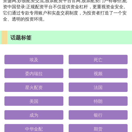
景盛网,炒股配资交流,股票配资平台官网,股票配资门户有哪些,配
资中国登录:正规配资平台不仅提供资金杠杆，更重视资金安全。
它们通过专款专用账户和实盘交易制度，为投资者打造了一个安
全、透明的投资环境。
话题标签
埃及
死亡
委内瑞拉
视频
星火配资
法国
美国
特朗
成为
银行
中华金配
期货