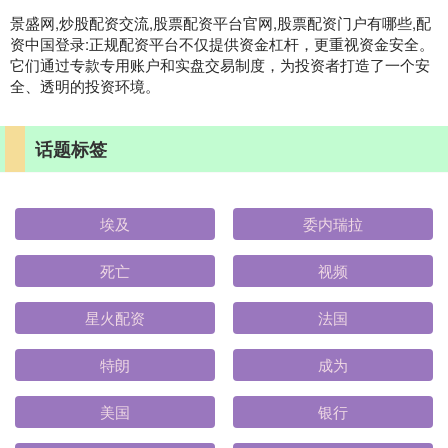
景盛网,炒股配资交流,股票配资平台官网,股票配资门户有哪些,配
资中国登录:正规配资平台不仅提供资金杠杆，更重视资金安全。
它们通过专款专用账户和实盘交易制度，为投资者打造了一个安
全、透明的投资环境。
话题标签
埃及
委内瑞拉
死亡
视频
星火配资
法国
特朗
成为
美国
银行