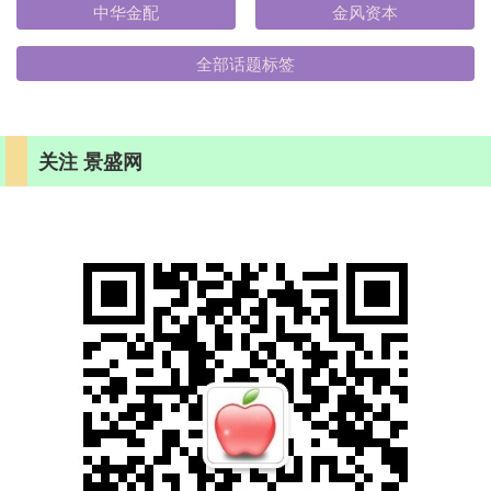
中华金配
金风资本
全部话题标签
关注 景盛网