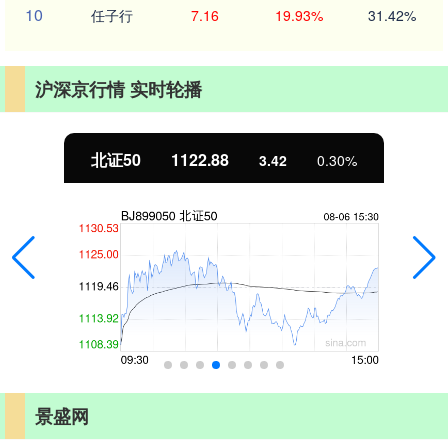
10
任子行
7.16
19.93%
31.42%
沪深京行情 实时轮播
北证50
1122.88
3.42
0.30%
景盛网