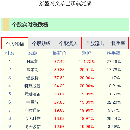
景盛网文章已加载完成
个股实时涨跌榜
个股跌幅
个股流入
个股流出
换手率
个股涨幅
排名
名称
最新价
涨幅
换手率
1
N津富
37.49
114.72%
77.46%
2
威尔高
39.83
20.01%
17.76%
3
锴威特
77.82
20.00%
1.17%
4
科翔股份
64.32
20.00%
12.21%
5
蜀道装备
33.61
19.99%
11.69%
6
中巨芯
27.85
19.99%
32.20%
7
广哈通信
19.03
19.99%
5.84%
8
欣天科技
18.02
19.97%
28.44%
9
飞天诚信
12.56
19.96%
8.49%